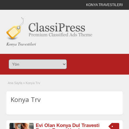
KONYA TRAVESTILERI
Konya Travestileri
Ana Sayfa
»
Konya Trv
Konya Trv
Evi Olan Konya Dul Travesti