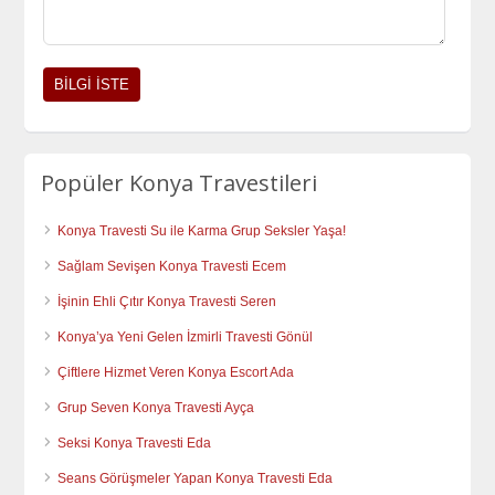
Popüler Konya Travestileri
Konya Travesti Su ile Karma Grup Seksler Yaşa!
Sağlam Sevişen Konya Travesti Ecem
İşinin Ehli Çıtır Konya Travesti Seren
Konya’ya Yeni Gelen İzmirli Travesti Gönül
Çiftlere Hizmet Veren Konya Escort Ada
Grup Seven Konya Travesti Ayça
Seksi Konya Travesti Eda
Seans Görüşmeler Yapan Konya Travesti Eda