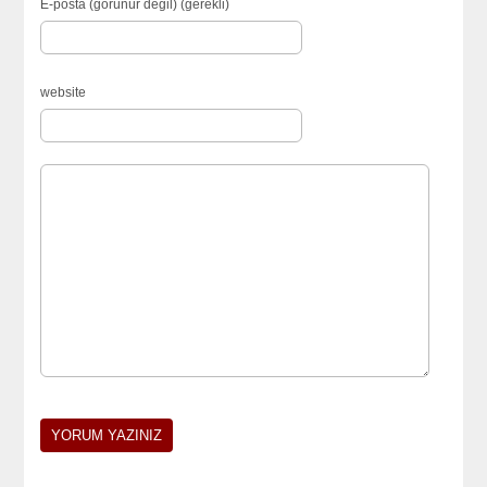
E-posta (görünür degil) (gerekli)
website