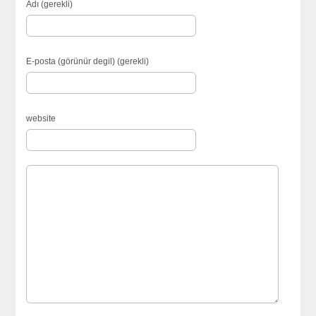
Adı (gerekli)
E-posta (görünür degil) (gerekli)
website