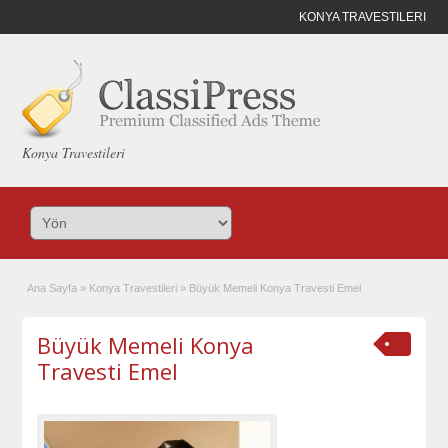
KONYA TRAVESTILERI
Konya Travestileri
Ana Sayfa
»
Konya Travestileri
»
Büyük Memeli Konya Travesti Emel
Büyük Memeli Konya
Travesti Emel