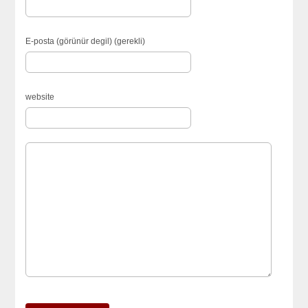
E-posta (görünür degil) (gerekli)
website