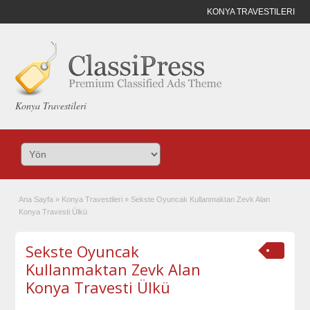
KONYA TRAVESTILERI
Konya Travestileri
Ana Sayfa
»
Konya Travestileri
»
Sekste Oyuncak Kullanmaktan Zevk Alan
Konya Travesti Ülkü
Sekste Oyuncak
Kullanmaktan Zevk Alan
Konya Travesti Ülkü