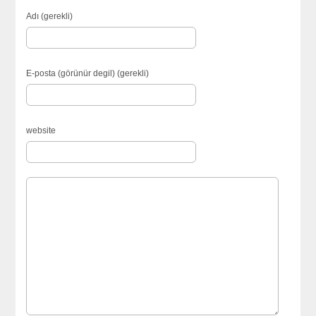
Adı (gerekli)
E-posta (görünür degil) (gerekli)
website