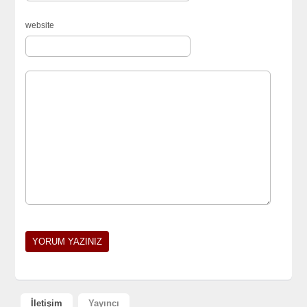
website
İletişim
Yayıncı