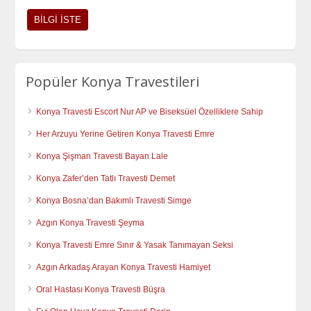
Popüler Konya Travestileri
Konya Travesti Escort Nur AP ve Biseksüel Özelliklere Sahip
Her Arzuyu Yerine Getiren Konya Travesti Emre
Konya Şişman Travesti Bayan Lale
Konya Zafer’den Tatlı Travesti Demet
Konya Bosna’dan Bakımlı Travesti Simge
Azgın Konya Travesti Şeyma
Konya Travesti Emre Sınır & Yasak Tanımayan Seksi
Azgın Arkadaş Arayan Konya Travesti Hamiyet
Oral Hastası Konya Travesti Büşra